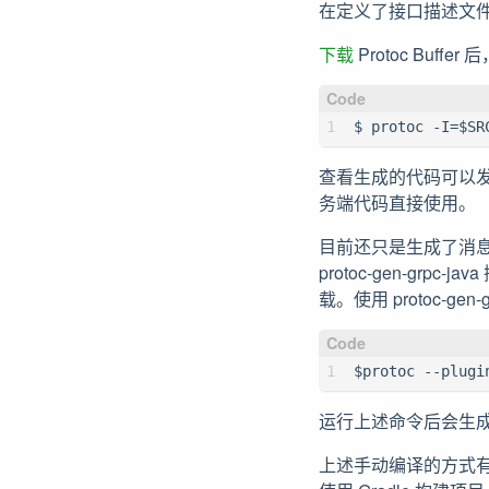
在定义了接口描述文件后，
下载
Protoc Buff
$ protoc -I=$SR
查看生成的代码可以发现，
务端代码直接使用。
目前还只是生成了消息
protoc-gen-grpc
载。使用 protoc-g
$protoc --plugi
运行上述命令后会生
上述手动编译的方式有点