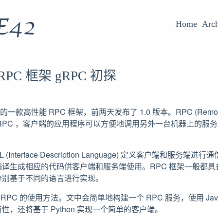
E42
Home
Arch
 RPC 框架 gRPC 初探
源的一款高性能 RPC 框架，前两天发布了 1.0 版本。RPC (Remote Pr
RPC ，客户端的应用程序可以方便地调用另外一台机器上的服
 (Interface Description Language) 定义客户端和服
译生成相应的代码供客户端和服务端使用。RPC 框架一般都
分别基于不同的语言进行实现。
RPC 的使用方法。文中会简单地构建一个 RPC 服务，使用 Ja
，还将基于 Python 实现一个简单的客户端。