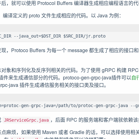
就可以使用 Protocol Buffers 编译器生成相应编程语言的
er 后，编译定义的 proto 文件生成相应的代码。以 Java 为例：
C_DIR --java_out=$DST_DIR $SRC_DIR/jr.proto
Protoco Buffers 为每一个 message 都生成了相应的
对象和序列化及反序列相关的代码。为了使用 gRPC 构建 RPC
-java 插件来生成通信部分的代码。protoco-gen-grpc-java插件可以
自
en-grpc-java 插件生成通信服务相关的接口类及接口。
n=protoc-gen-grpc-java=/path/to/protoc-gen-grpc-java --g
成
，后面 RPC 的服务端和客户端就依赖
JRServiceGrpc.java
麻烦，如果使用 Maven 或者 Gradle 的话，可以选择使用