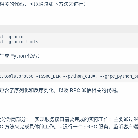
on 相关的代码，可以通过如下方法来进行：
：
ll grpcio

all grpcio-tools
 生成 Python 代码：
c.tools.protoc -I$SRC_DIR --python_out=. --grpc_python_o
包含了序列化和反序列化，以及 RPC 通信相关的代码。
分为两部分： - 实现服务接口需要完成的实际工作：主要通过
C 方法来完成具体的工作。 - 运行一个 gRPC 服务，监听客