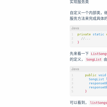
实现服务类
自定义一个内部类，
服务方法来完成具体
private
static
}
先来看一下
ListSong
的定义，
由
SongList
public
void
SongList
responseO
responseO
}
可以看到，
listSong